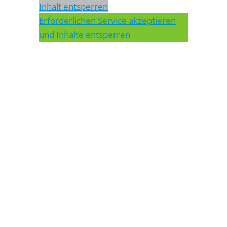
Inhalt entsperren
Erforderlichen Service akzeptieren
und Inhalte entsperren