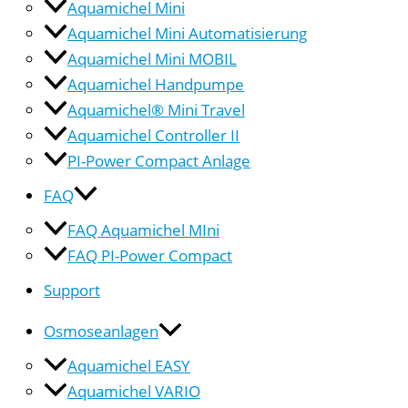
Aquamichel Mini
Aquamichel Mini Automatisierung
Aquamichel Mini MOBIL
Aquamichel Handpumpe
Aquamichel® Mini Travel
Aquamichel Controller II
PI-Power Compact Anlage
FAQ
FAQ Aquamichel MIni
FAQ PI-Power Compact
Support
Osmoseanlagen
Aquamichel EASY
Aquamichel VARIO