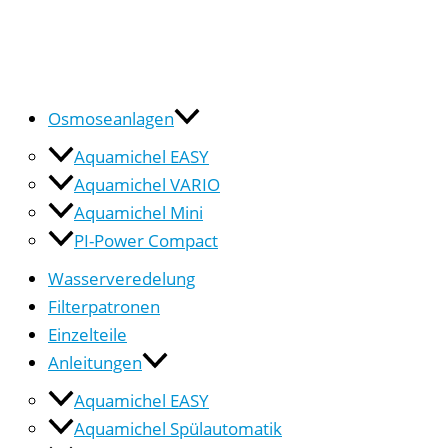
Osmoseanlagen
Aquamichel EASY
Aquamichel VARIO
Aquamichel Mini
PI-Power Compact
Wasserveredelung
Filterpatronen
Einzelteile
Anleitungen
Aquamichel EASY
Aquamichel Spülautomatik