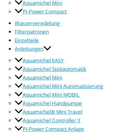
Aquamichel Mini
PI-Power Compact
Wasserveredelung
Filterpatronen
Einzelteile
Anleitungen
Aquamichel EASY
Aquamichel Spülautomatik
Aquamichel Mini
Aquamichel Mini Automatisierung
Aquamichel Mini MOBIL
Aquamichel Handpumpe
Aquamichel® Mini Travel
Aquamichel Controller II
PI-Power Compact Anlage