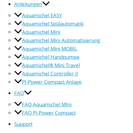
Anleitungen
Aquamichel EASY
Aquamichel Spülautomatik
Aquamichel Mini
Aquamichel Mini Automatisierung
Aquamichel Mini MOBIL
Aquamichel Handpumpe
Aquamichel® Mini Travel
Aquamichel Controller II
PI-Power Compact Anlage
FAQ
FAQ Aquamichel MIni
FAQ PI-Power Compact
Support