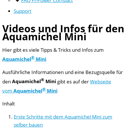
Support
Videos und Infos für den
Aquamichel Mini
Hier gibt es viele Tipps & Tricks und Infos zum
®
Aquamichel
Mini
Ausführliche Informationen und eine Bezugsquelle für
®
den
Aquamichel
Mini
gibt es auf der
Webseite
®
vom
Aquamichel
Mini
Inhalt
Erste Schritte mit dem Aquamichel Mini zum
selber bauen