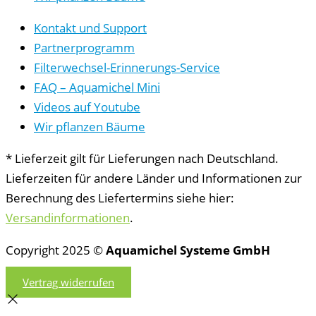
Kontakt und Support
Partnerprogramm
Filterwechsel-Erinnerungs-Service
FAQ – Aquamichel Mini
Videos auf Youtube
Wir pflanzen Bäume
* Lieferzeit gilt für Lieferungen nach Deutschland.
Lieferzeiten für andere Länder und Informationen zur
Berechnung des Liefertermins siehe hier:
Versandinformationen
.
Copyright 2025 ©
Aquamichel Systeme GmbH
Vertrag widerrufen