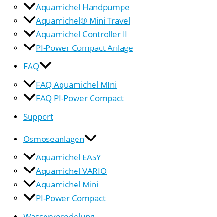
Aquamichel Handpumpe
Aquamichel® Mini Travel
Aquamichel Controller II
PI-Power Compact Anlage
FAQ
FAQ Aquamichel MIni
FAQ PI-Power Compact
Support
Osmoseanlagen
Aquamichel EASY
Aquamichel VARIO
Aquamichel Mini
PI-Power Compact
Wasserveredelung