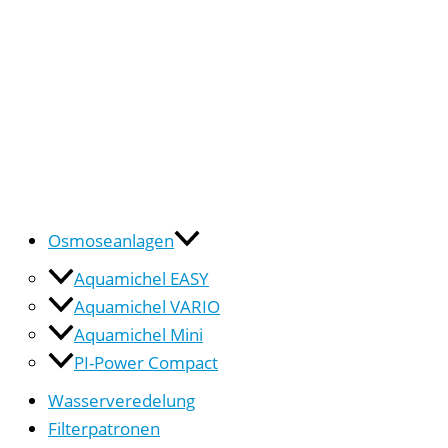
Osmoseanlagen
Aquamichel EASY
Aquamichel VARIO
Aquamichel Mini
PI-Power Compact
Wasserveredelung
Filterpatronen