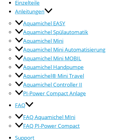
Einzelteile
Anleitungen
Aquamichel EASY
Aquamichel Spülautomatik
Aquamichel Mini
Aquamichel Mini Automatisierung
Aquamichel Mini MOBIL
Aquamichel Handpumpe
Aquamichel® Mini Travel
Aquamichel Controller II
PI-Power Compact Anlage
FAQ
FAQ Aquamichel MIni
FAQ PI-Power Compact
Support