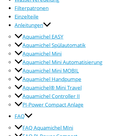
Filterpatronen
Einzelteile
Anleitungen
Aquamichel EASY
Aquamichel Spülautomatik
Aquamichel Mini
Aquamichel Mini Automatisierung
Aquamichel Mini MOBIL
Aquamichel Handpumpe
Aquamichel® Mini Travel
Aquamichel Controller II
PI-Power Compact Anlage
FAQ
FAQ Aquamichel MIni
FAQ PI-Power Compact