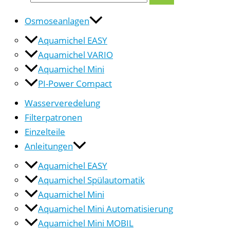
Osmoseanlagen
Aquamichel EASY
Aquamichel VARIO
Aquamichel Mini
PI-Power Compact
Wasserveredelung
Filterpatronen
Einzelteile
Anleitungen
Aquamichel EASY
Aquamichel Spülautomatik
Aquamichel Mini
Aquamichel Mini Automatisierung
Aquamichel Mini MOBIL