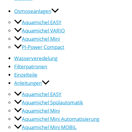
Osmoseanlagen
Aquamichel EASY
Aquamichel VARIO
Aquamichel Mini
PI-Power Compact
Wasserveredelung
Filterpatronen
Einzelteile
Anleitungen
Aquamichel EASY
Aquamichel Spülautomatik
Aquamichel Mini
Aquamichel Mini Automatisierung
Aquamichel Mini MOBIL