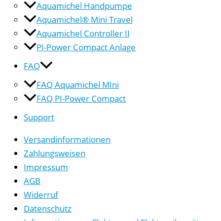
Aquamichel Handpumpe
Aquamichel® Mini Travel
Aquamichel Controller II
PI-Power Compact Anlage
FAQ
FAQ Aquamichel MIni
FAQ PI-Power Compact
Support
Versandinformationen
Zahlungsweisen
Impressum
AGB
Widerruf
Datenschutz