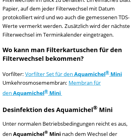
Papier, auf dem jeder Filterwechsel mit Datum
protokolliert wird und wo auch die gemessenen TDS-
Werte vermerkt werden. Zusätzlich wird der nächste
Filterwechsel im Terminkalender eingetragen.
Wo kann man Filterkartuschen für den
Filterwechsel bekommen?
®
Vorfilter:
Vorfilter Set für den
Aquamichel
Mini
Umkehrosmosemembran:
Membran für
®
den
Aquamichel
Mini
®
Desinfektion des
Aquamichel
Mini
Unter normalen Betriebsbedingungen reicht es aus,
®
den
Aquamichel
Mini
nach dem Wechsel der