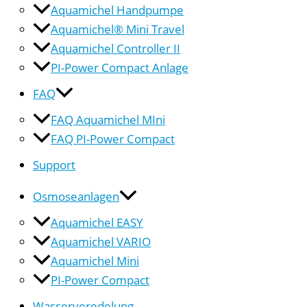
Aquamichel Handpumpe
Aquamichel® Mini Travel
Aquamichel Controller II
PI-Power Compact Anlage
FAQ
FAQ Aquamichel MIni
FAQ PI-Power Compact
Support
Osmoseanlagen
Aquamichel EASY
Aquamichel VARIO
Aquamichel Mini
PI-Power Compact
Wasserveredelung