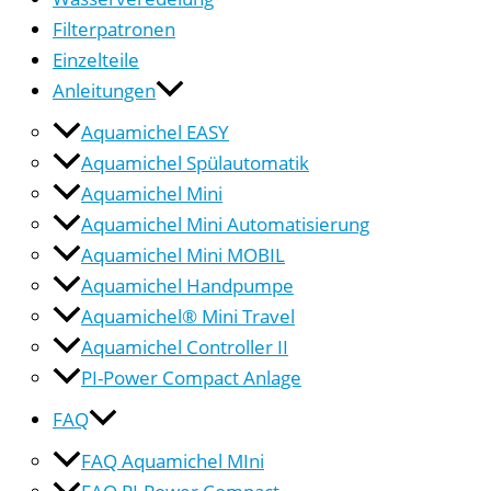
Filterpatronen
Einzelteile
Anleitungen
Aquamichel EASY
Aquamichel Spülautomatik
Aquamichel Mini
Aquamichel Mini Automatisierung
Aquamichel Mini MOBIL
Aquamichel Handpumpe
Aquamichel® Mini Travel
Aquamichel Controller II
PI-Power Compact Anlage
FAQ
FAQ Aquamichel MIni
FAQ PI-Power Compact