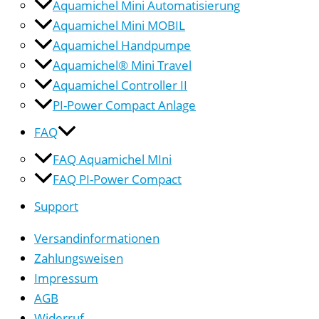
Aquamichel Mini Automatisierung
Aquamichel Mini MOBIL
Aquamichel Handpumpe
Aquamichel® Mini Travel
Aquamichel Controller II
PI-Power Compact Anlage
FAQ
FAQ Aquamichel MIni
FAQ PI-Power Compact
Support
Versandinformationen
Zahlungsweisen
Impressum
AGB
Widerruf