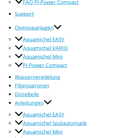
FAQ PI-Power Compact
Support
Osmoseanlagen
Aquamichel EASY
Aquamichel VARIO
Aquamichel Mini
PI-Power Compact
Wasserveredelung
Filterpatronen
Einzelteile
Anleitungen
Aquamichel EASY
Aquamichel Spülautomatik
Aquamichel Mini