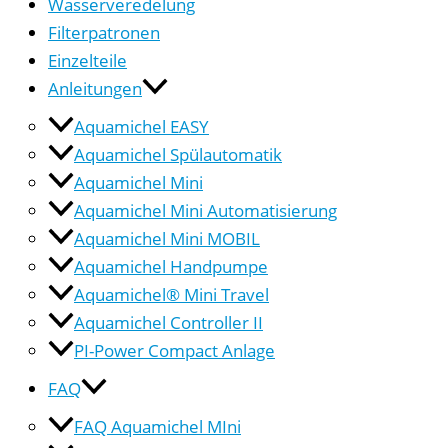
Wasserveredelung
Filterpatronen
Einzelteile
Anleitungen
Aquamichel EASY
Aquamichel Spülautomatik
Aquamichel Mini
Aquamichel Mini Automatisierung
Aquamichel Mini MOBIL
Aquamichel Handpumpe
Aquamichel® Mini Travel
Aquamichel Controller II
PI-Power Compact Anlage
FAQ
FAQ Aquamichel MIni