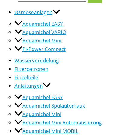
Osmoseanlagen
Aquamichel EASY
Aquamichel VARIO
Aquamichel Mini
PI-Power Compact
Wasserveredelung
Filterpatronen
Einzelteile
Anleitungen
Aquamichel EASY
Aquamichel Spülautomatik
Aquamichel Mini
Aquamichel Mini Automatisierung
Aquamichel Mini MOBIL