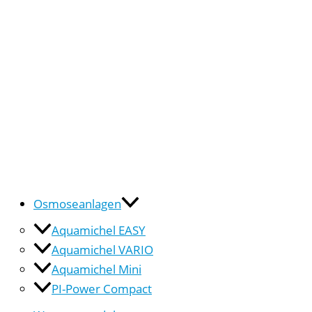
Osmoseanlagen
Aquamichel EASY
Aquamichel VARIO
Aquamichel Mini
PI-Power Compact