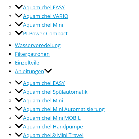
Aquamichel EASY
Aquamichel VARIO
Aquamichel Mini
PI-Power Compact
Wasserveredelung
Filterpatronen
Einzelteile
Anleitungen
Aquamichel EASY
Aquamichel Spülautomatik
Aquamichel Mini
Aquamichel Mini Automatisierung
Aquamichel Mini MOBIL
Aquamichel Handpumpe
Aquamichel® Mini Travel