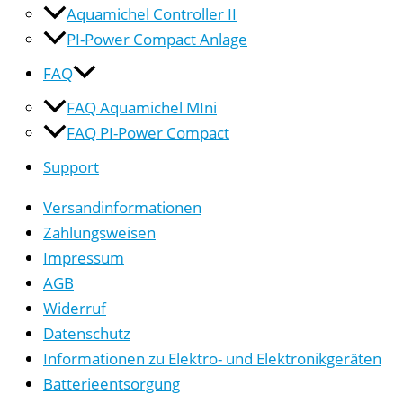
Aquamichel Controller II
PI-Power Compact Anlage
FAQ
FAQ Aquamichel MIni
FAQ PI-Power Compact
Support
Versandinformationen
Zahlungsweisen
Impressum
AGB
Widerruf
Datenschutz
Informationen zu Elektro- und Elektronikgeräten
Batterieentsorgung