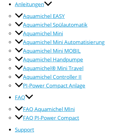
Anleitungen
Aquamichel EASY
Aquamichel Spülautomatik
Aquamichel Mini
Aquamichel Mini Automatisierung
Aquamichel Mini MOBIL
Aquamichel Handpumpe
Aquamichel® Mini Travel
Aquamichel Controller II
PI-Power Compact Anlage
FAQ
FAQ Aquamichel MIni
FAQ PI-Power Compact
Support