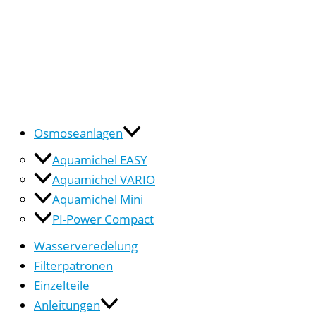
Osmoseanlagen
Aquamichel EASY
Aquamichel VARIO
Aquamichel Mini
PI-Power Compact
Wasserveredelung
Filterpatronen
Einzelteile
Anleitungen