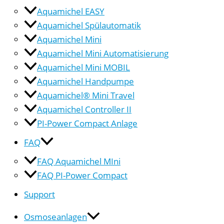
Aquamichel EASY
Aquamichel Spülautomatik
Aquamichel Mini
Aquamichel Mini Automatisierung
Aquamichel Mini MOBIL
Aquamichel Handpumpe
Aquamichel® Mini Travel
Aquamichel Controller II
PI-Power Compact Anlage
FAQ
FAQ Aquamichel MIni
FAQ PI-Power Compact
Support
Osmoseanlagen