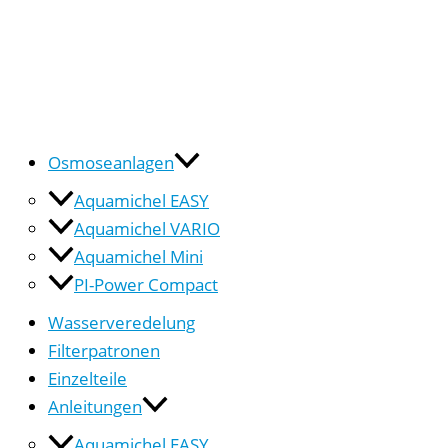
Osmoseanlagen
Aquamichel EASY
Aquamichel VARIO
Aquamichel Mini
PI-Power Compact
Wasserveredelung
Filterpatronen
Einzelteile
Anleitungen
Aquamichel EASY