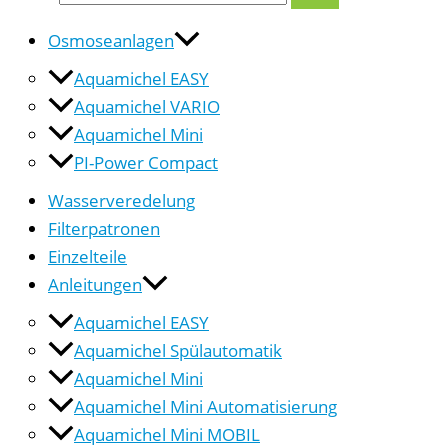
Osmoseanlagen
Aquamichel EASY
Aquamichel VARIO
Aquamichel Mini
PI-Power Compact
Wasserveredelung
Filterpatronen
Einzelteile
Anleitungen
Aquamichel EASY
Aquamichel Spülautomatik
Aquamichel Mini
Aquamichel Mini Automatisierung
Aquamichel Mini MOBIL