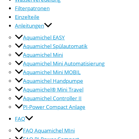
Filterpatronen
Einzelteile
Anleitungen
Aquamichel EASY
Aquamichel Spülautomatik
Aquamichel Mini
Aquamichel Mini Automatisierung
Aquamichel Mini MOBIL
Aquamichel Handpumpe
Aquamichel® Mini Travel
Aquamichel Controller II
PI-Power Compact Anlage
FAQ
FAQ Aquamichel MIni
FAQ PI-Power Compact