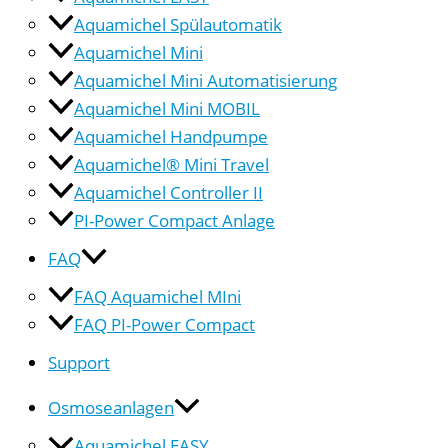
Aquamichel Spülautomatik
Aquamichel Mini
Aquamichel Mini Automatisierung
Aquamichel Mini MOBIL
Aquamichel Handpumpe
Aquamichel® Mini Travel
Aquamichel Controller II
PI-Power Compact Anlage
FAQ
FAQ Aquamichel MIni
FAQ PI-Power Compact
Support
Osmoseanlagen
Aquamichel EASY