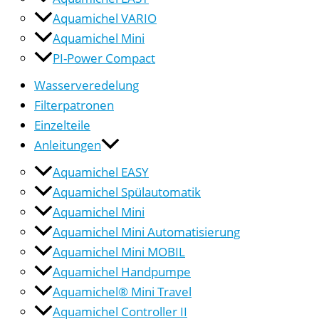
Aquamichel VARIO
Aquamichel Mini
PI-Power Compact
Wasserveredelung
Filterpatronen
Einzelteile
Anleitungen
Aquamichel EASY
Aquamichel Spülautomatik
Aquamichel Mini
Aquamichel Mini Automatisierung
Aquamichel Mini MOBIL
Aquamichel Handpumpe
Aquamichel® Mini Travel
Aquamichel Controller II