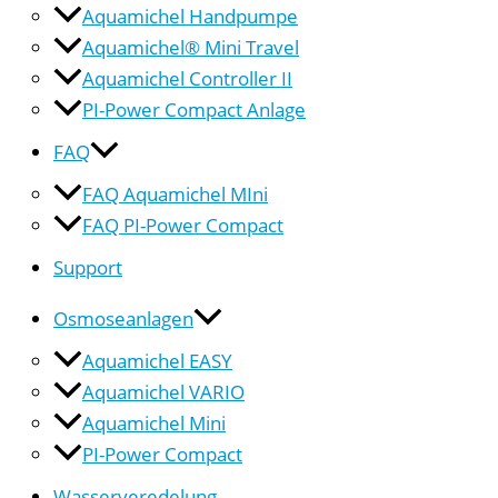
Aquamichel Handpumpe
Aquamichel® Mini Travel
Aquamichel Controller II
PI-Power Compact Anlage
FAQ
FAQ Aquamichel MIni
FAQ PI-Power Compact
Support
Osmoseanlagen
Aquamichel EASY
Aquamichel VARIO
Aquamichel Mini
PI-Power Compact
Wasserveredelung