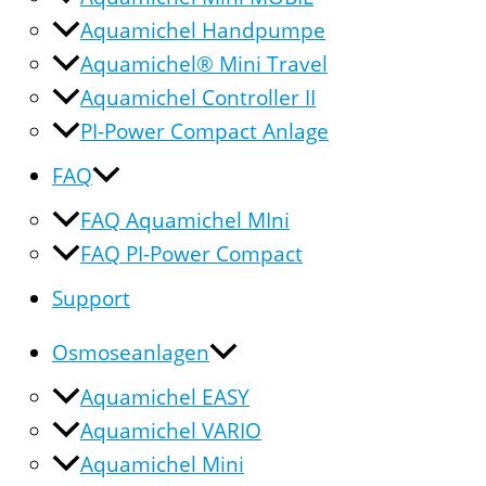
Aquamichel Handpumpe
Aquamichel® Mini Travel
Aquamichel Controller II
PI-Power Compact Anlage
FAQ
FAQ Aquamichel MIni
FAQ PI-Power Compact
Support
Osmoseanlagen
Aquamichel EASY
Aquamichel VARIO
Aquamichel Mini