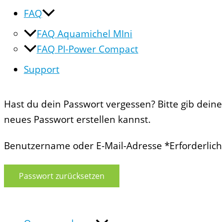
FAQ
FAQ Aquamichel MIni
FAQ PI-Power Compact
Support
Hast du dein Passwort vergessen? Bitte gib dein
neues Passwort erstellen kannst.
Benutzername oder E-Mail-Adresse
*
Erforderlich
Passwort zurücksetzen