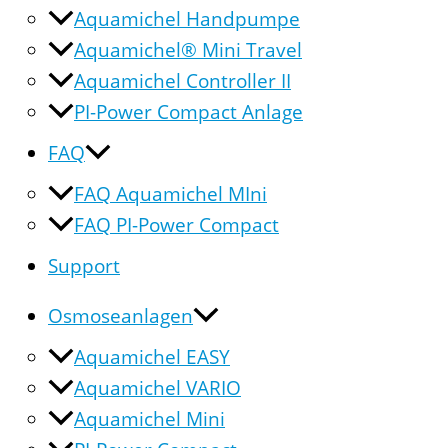
Aquamichel Handpumpe
Aquamichel® Mini Travel
Aquamichel Controller II
PI-Power Compact Anlage
FAQ
FAQ Aquamichel MIni
FAQ PI-Power Compact
Support
Osmoseanlagen
Aquamichel EASY
Aquamichel VARIO
Aquamichel Mini