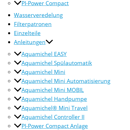
PI-Power Compact
Wasserveredelung
Filterpatronen
Einzelteile
Anleitungen
Aquamichel EASY
Aquamichel Spülautomatik
Aquamichel Mini
Aquamichel Mini Automatisierung
Aquamichel Mini MOBIL
Aquamichel Handpumpe
Aquamichel® Mini Travel
Aquamichel Controller II
PI-Power Compact Anlage