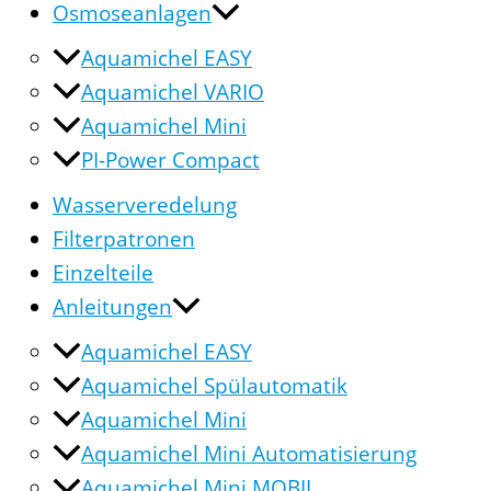
Osmoseanlagen
Aquamichel EASY
Aquamichel VARIO
Aquamichel Mini
PI-Power Compact
Wasserveredelung
Filterpatronen
Einzelteile
Anleitungen
Aquamichel EASY
Aquamichel Spülautomatik
Aquamichel Mini
Aquamichel Mini Automatisierung
Aquamichel Mini MOBIL