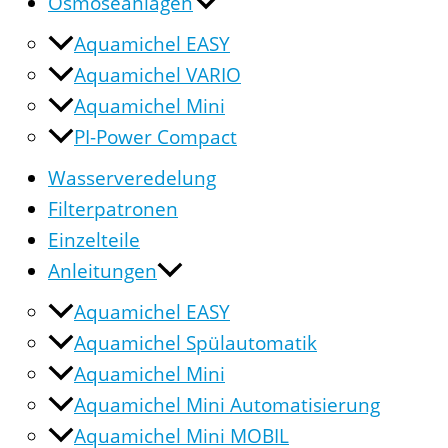
Osmoseanlagen
Aquamichel EASY
Aquamichel VARIO
Aquamichel Mini
PI-Power Compact
Wasserveredelung
Filterpatronen
Einzelteile
Anleitungen
Aquamichel EASY
Aquamichel Spülautomatik
Aquamichel Mini
Aquamichel Mini Automatisierung
Aquamichel Mini MOBIL