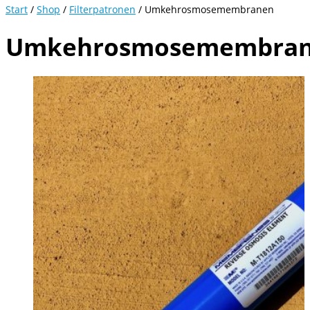
Start
/
Shop
/
Filterpatronen
/ Umkehrosmosemembranen
Umkehrosmosemembra