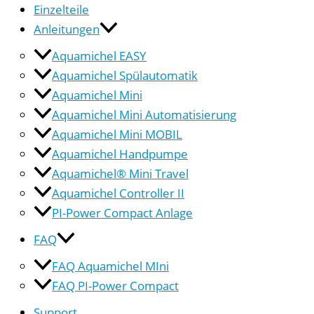
Einzelteile
Anleitungen
Aquamichel EASY
Aquamichel Spülautomatik
Aquamichel Mini
Aquamichel Mini Automatisierung
Aquamichel Mini MOBIL
Aquamichel Handpumpe
Aquamichel® Mini Travel
Aquamichel Controller II
PI-Power Compact Anlage
FAQ
FAQ Aquamichel MIni
FAQ PI-Power Compact
Support