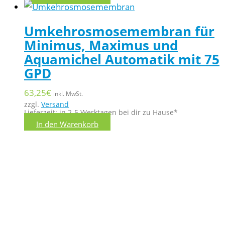
Umkehrosmosemembran für
Minimus, Maximus und
Aquamichel Automatik mit 75
GPD
63,25
€
inkl. MwSt.
zzgl.
Versand
Lieferzeit: in 2-5 Werktagen bei dir zu Hause*
In den Warenkorb