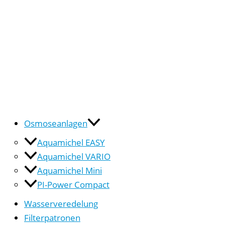
Osmoseanlagen
Aquamichel EASY
Aquamichel VARIO
Aquamichel Mini
PI-Power Compact
Wasserveredelung
Filterpatronen