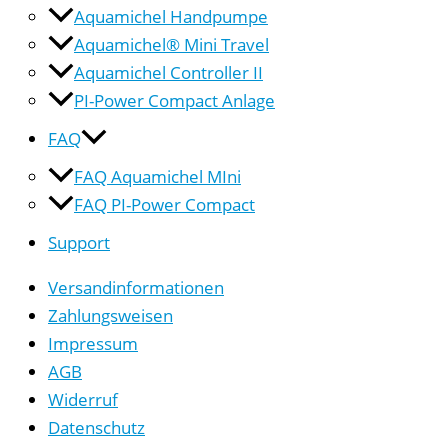
Aquamichel Handpumpe
Aquamichel® Mini Travel
Aquamichel Controller II
PI-Power Compact Anlage
FAQ
FAQ Aquamichel MIni
FAQ PI-Power Compact
Support
Versandinformationen
Zahlungsweisen
Impressum
AGB
Widerruf
Datenschutz