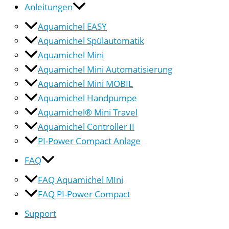
Anleitungen
Aquamichel EASY
Aquamichel Spülautomatik
Aquamichel Mini
Aquamichel Mini Automatisierung
Aquamichel Mini MOBIL
Aquamichel Handpumpe
Aquamichel® Mini Travel
Aquamichel Controller II
PI-Power Compact Anlage
FAQ
FAQ Aquamichel MIni
FAQ PI-Power Compact
Support