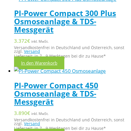
PI-Power Compact 300 Plus
Osmoseanlage & TDS-
Messgerät
3.372
€
inkl. MwSt.
Versandkostenfrei in Deutschland und Österreich, sonst
zzgl.
Versand
Lieferzeit: in 7 - 9 Werktagen bei dir zu Hause*
In den Warenkorb
PI-Power Compact 450
Osmoseanlage & TDS-
Messgerät
3.890
€
inkl. MwSt.
Versandkostenfrei in Deutschland und Österreich, sonst
zzgl.
Versand
Lieferzeit: in 7 - 9 Werktagen bei dir zu Hause*