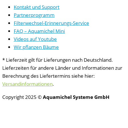
Kontakt und Support
Partnerprogramm
Filterwechsel-Erinnerungs-Service
FAQ – Aquamichel Mini
Videos auf Youtube
Wir pflanzen Bäume
* Lieferzeit gilt für Lieferungen nach Deutschland.
Lieferzeiten für andere Länder und Informationen zur
Berechnung des Liefertermins siehe hier:
Versandinformationen
.
Copyright 2025 ©
Aquamichel Systeme GmbH
Vertrag widerrufen