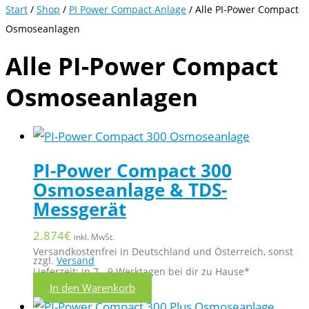
Start
/
Shop
/
PI Power Compact Anlage
/ Alle PI-Power Compact
Osmoseanlagen
Alle PI-Power Compact
Osmoseanlagen
PI-Power Compact 300
Osmoseanlage & TDS-
Messgerät
2.874
€
inkl. MwSt.
Versandkostenfrei in Deutschland und Österreich, sonst
zzgl.
Versand
Lieferzeit: in 7 - 9 Werktagen bei dir zu Hause*
In den Warenkorb