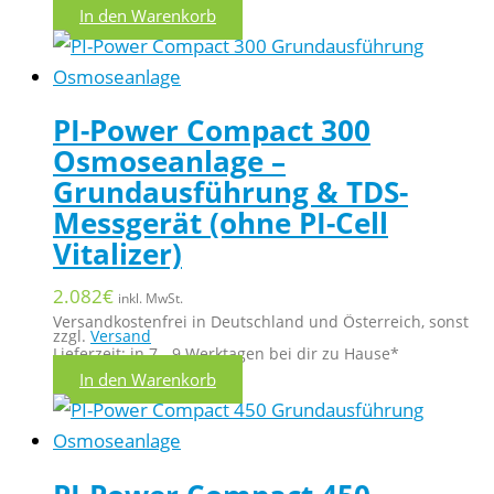
In den Warenkorb
PI-Power Compact 300
Osmoseanlage –
Grundausführung & TDS-
Messgerät (ohne PI-Cell
Vitalizer)
2.082
€
inkl. MwSt.
Versandkostenfrei in Deutschland und Österreich, sonst
zzgl.
Versand
Lieferzeit: in 7 - 9 Werktagen bei dir zu Hause*
In den Warenkorb