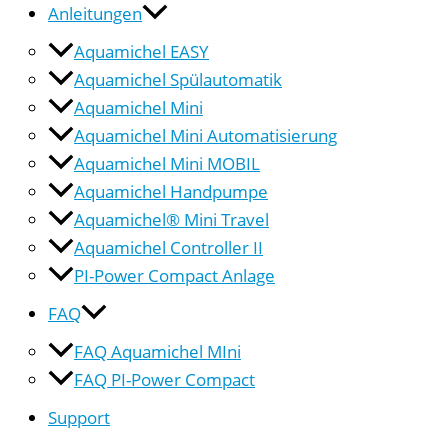
Anleitungen
Aquamichel EASY
Aquamichel Spülautomatik
Aquamichel Mini
Aquamichel Mini Automatisierung
Aquamichel Mini MOBIL
Aquamichel Handpumpe
Aquamichel® Mini Travel
Aquamichel Controller II
PI-Power Compact Anlage
FAQ
FAQ Aquamichel MIni
FAQ PI-Power Compact
Support