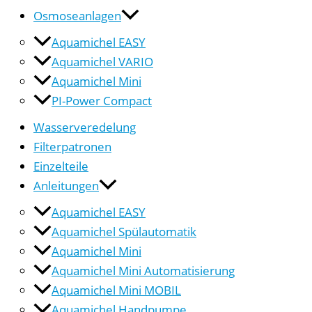
Osmoseanlagen
Aquamichel EASY
Aquamichel VARIO
Aquamichel Mini
PI-Power Compact
Wasserveredelung
Filterpatronen
Einzelteile
Anleitungen
Aquamichel EASY
Aquamichel Spülautomatik
Aquamichel Mini
Aquamichel Mini Automatisierung
Aquamichel Mini MOBIL
Aquamichel Handpumpe