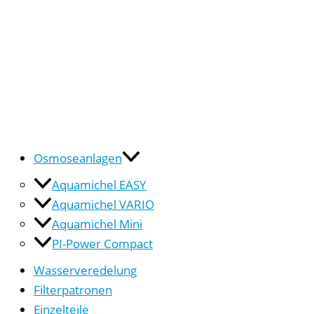
Osmoseanlagen
Aquamichel EASY
Aquamichel VARIO
Aquamichel Mini
PI-Power Compact
Wasserveredelung
Filterpatronen
Einzelteile