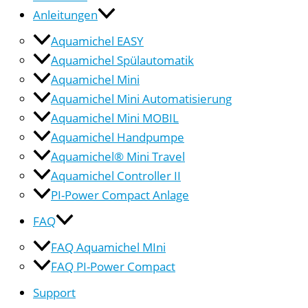
Anleitungen
Aquamichel EASY
Aquamichel Spülautomatik
Aquamichel Mini
Aquamichel Mini Automatisierung
Aquamichel Mini MOBIL
Aquamichel Handpumpe
Aquamichel® Mini Travel
Aquamichel Controller II
PI-Power Compact Anlage
FAQ
FAQ Aquamichel MIni
FAQ PI-Power Compact
Support