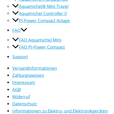
Aquamichel® Mini Travel
Aquamichel Controller II
PI-Power Compact Anlage
FAQ
FAQ Aquamichel MIni
FAQ PI-Power Compact
Support
Versandinformationen
Zahlungsweisen
Impressum
AGB
Widerruf
Datenschutz
Informationen zu Elektro- und Elektronikgeräten