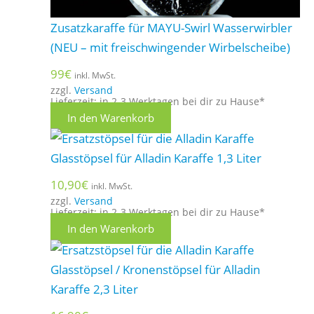
Zusatzkaraffe für MAYU-Swirl Wasserwirbler
(NEU – mit freischwingender Wirbelscheibe)
99
€
inkl. MwSt.
zzgl.
Versand
Lieferzeit: in 2-3 Werktagen bei dir zu Hause*
In den Warenkorb
Glasstöpsel für Alladin Karaffe 1,3 Liter
10,90
€
inkl. MwSt.
zzgl.
Versand
Lieferzeit: in 2-3 Werktagen bei dir zu Hause*
In den Warenkorb
Glasstöpsel / Kronenstöpsel für Alladin
Karaffe 2,3 Liter