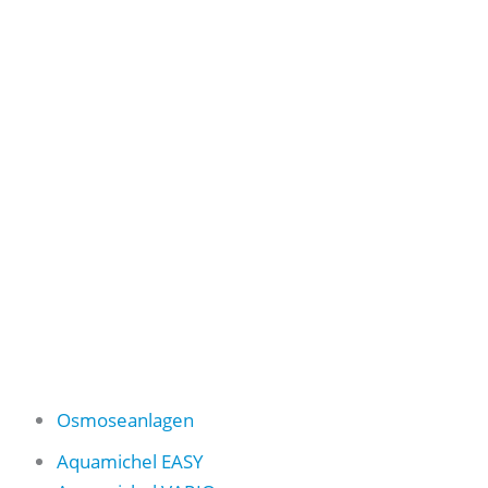
Osmoseanlagen
Aquamichel EASY