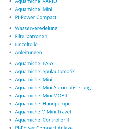
Aquamichel VARIO
Aquamichel Mini
PI-Power Compact
Wasserveredelung
Filterpatronen
Einzelteile
Anleitungen
Aquamichel EASY
Aquamichel Spülautomatik
Aquamichel Mini
Aquamichel Mini Automatisierung
Aquamichel Mini MOBIL
Aquamichel Handpumpe
Aquamichel® Mini Travel
Aquamichel Controller II
PI-Power Compact Anlage