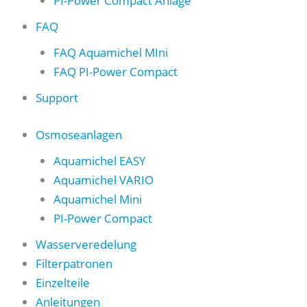
PI-Power Compact Anlage
FAQ
FAQ Aquamichel MIni
FAQ PI-Power Compact
Support
Osmoseanlagen
Aquamichel EASY
Aquamichel VARIO
Aquamichel Mini
PI-Power Compact
Wasserveredelung
Filterpatronen
Einzelteile
Anleitungen