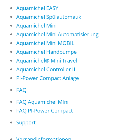
Aquamichel EASY
Aquamichel Spülautomatik
Aquamichel Mini
Aquamichel Mini Automatisierung
Aquamichel Mini MOBIL
Aquamichel Handpumpe
Aquamichel® Mini Travel
Aquamichel Controller II
PI-Power Compact Anlage
FAQ
FAQ Aquamichel MIni
FAQ PI-Power Compact
Support
Versandinformationen