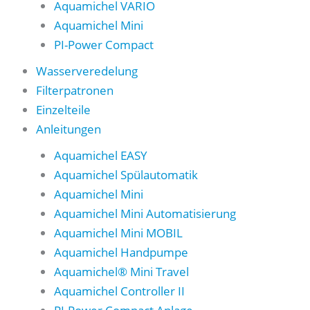
Aquamichel VARIO
Aquamichel Mini
PI-Power Compact
Wasserveredelung
Filterpatronen
Einzelteile
Anleitungen
Aquamichel EASY
Aquamichel Spülautomatik
Aquamichel Mini
Aquamichel Mini Automatisierung
Aquamichel Mini MOBIL
Aquamichel Handpumpe
Aquamichel® Mini Travel
Aquamichel Controller II