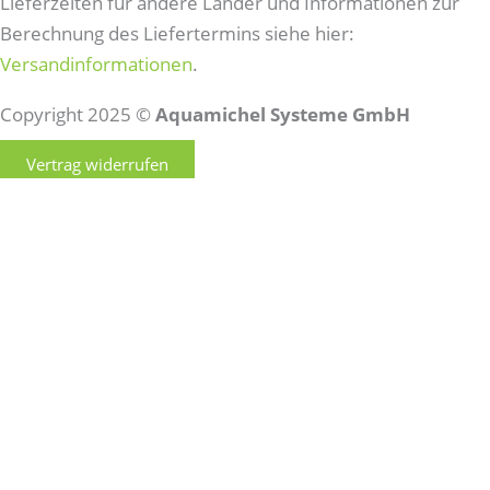
Lieferzeiten für andere Länder und Informationen zur
Berechnung des Liefertermins siehe hier:
Versandinformationen
.
Copyright 2025 ©
Aquamichel Systeme GmbH
Vertrag widerrufen