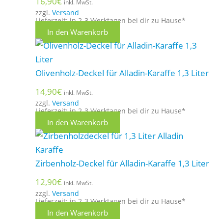
16,90
€
inkl. MwSt.
zzgl.
Versand
Lieferzeit: in 2-3 Werktagen bei dir zu Hause*
In den Warenkorb
Olivenholz-Deckel für Alladin-Karaffe 1,3 Liter
14,90
€
inkl. MwSt.
zzgl.
Versand
Lieferzeit: in 2-3 Werktagen bei dir zu Hause*
In den Warenkorb
Zirbenholz-Deckel für Alladin-Karaffe 1,3 Liter
12,90
€
inkl. MwSt.
zzgl.
Versand
Lieferzeit: in 2-3 Werktagen bei dir zu Hause*
In den Warenkorb