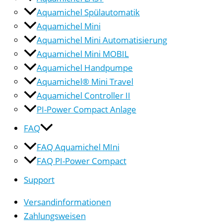
Aquamichel Spülautomatik
Aquamichel Mini
Aquamichel Mini Automatisierung
Aquamichel Mini MOBIL
Aquamichel Handpumpe
Aquamichel® Mini Travel
Aquamichel Controller II
PI-Power Compact Anlage
FAQ
FAQ Aquamichel MIni
FAQ PI-Power Compact
Support
Versandinformationen
Zahlungsweisen