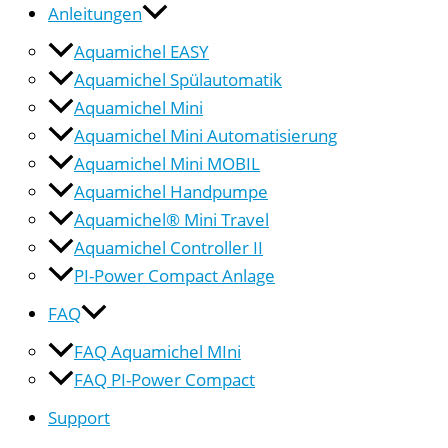
Anleitungen
Aquamichel EASY
Aquamichel Spülautomatik
Aquamichel Mini
Aquamichel Mini Automatisierung
Aquamichel Mini MOBIL
Aquamichel Handpumpe
Aquamichel® Mini Travel
Aquamichel Controller II
PI-Power Compact Anlage
FAQ
FAQ Aquamichel MIni
FAQ PI-Power Compact
Support