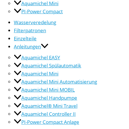
Aquamichel Mini
PI-Power Compact
Wasserveredelung
Filterpatronen
Einzelteile
Anleitungen
Aquamichel EASY
Aquamichel Spülautomatik
Aquamichel Mini
Aquamichel Mini Automatisierung
Aquamichel Mini MOBIL
Aquamichel Handpumpe
Aquamichel® Mini Travel
Aquamichel Controller II
PI-Power Compact Anlage