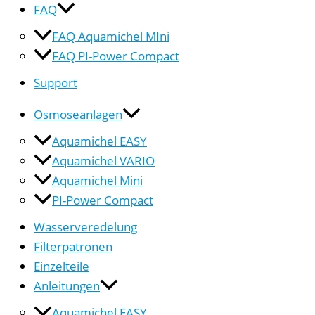
FAQ
FAQ Aquamichel MIni
FAQ PI-Power Compact
Support
Osmoseanlagen
Aquamichel EASY
Aquamichel VARIO
Aquamichel Mini
PI-Power Compact
Wasserveredelung
Filterpatronen
Einzelteile
Anleitungen
Aquamichel EASY