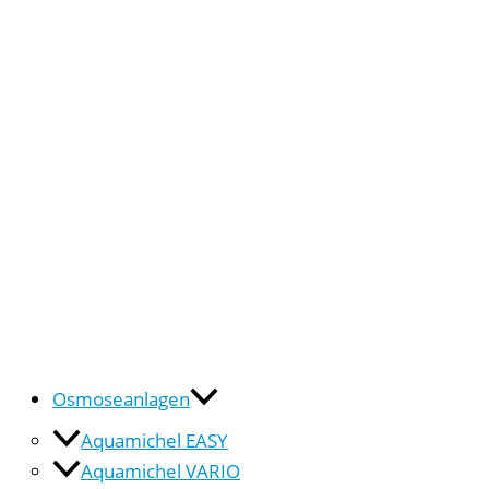
Osmoseanlagen
Aquamichel EASY
Aquamichel VARIO