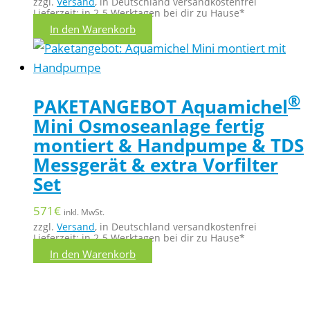
zzgl.
Versand
, in Deutschland versandkostenfrei
Lieferzeit: in 2-5 Werktagen bei dir zu Hause*
In den Warenkorb
®
PAKETANGEBOT Aquamichel
Mini Osmoseanlage fertig
montiert & Handpumpe & TDS
Messgerät & extra Vorfilter
Set
571
€
inkl. MwSt.
zzgl.
Versand
, in Deutschland versandkostenfrei
Lieferzeit: in 2-5 Werktagen bei dir zu Hause*
In den Warenkorb