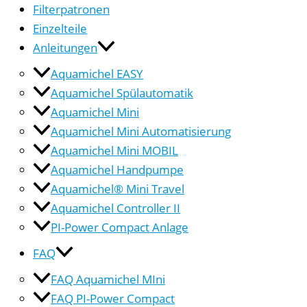
Filterpatronen
Einzelteile
Anleitungen
Aquamichel EASY
Aquamichel Spülautomatik
Aquamichel Mini
Aquamichel Mini Automatisierung
Aquamichel Mini MOBIL
Aquamichel Handpumpe
Aquamichel® Mini Travel
Aquamichel Controller II
PI-Power Compact Anlage
FAQ
FAQ Aquamichel MIni
FAQ PI-Power Compact