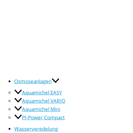
Osmoseanlagen
Aquamichel EASY
Aquamichel VARIO
Aquamichel Mini
PI-Power Compact
Wasserveredelung