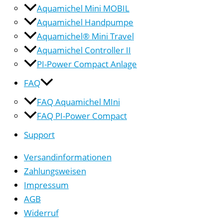
Aquamichel Mini MOBIL
Aquamichel Handpumpe
Aquamichel® Mini Travel
Aquamichel Controller II
PI-Power Compact Anlage
FAQ
FAQ Aquamichel MIni
FAQ PI-Power Compact
Support
Versandinformationen
Zahlungsweisen
Impressum
AGB
Widerruf