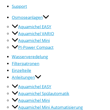
Support
Osmoseanlagen
Aquamichel EASY
Aquamichel VARIO
Aquamichel Mini
PI-Power Compact
Wasserveredelung
Filterpatronen
Einzelteile
Anleitungen
Aquamichel EASY
Aquamichel Spülautomatik
Aquamichel Mini
Aquamichel Mini Automatisierung