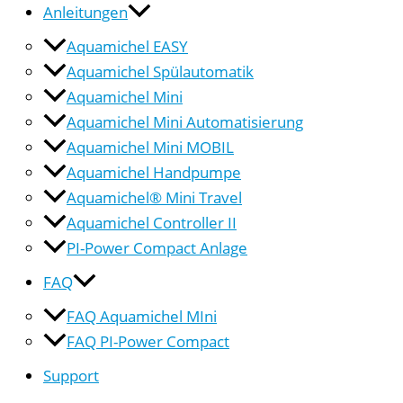
Anleitungen
Aquamichel EASY
Aquamichel Spülautomatik
Aquamichel Mini
Aquamichel Mini Automatisierung
Aquamichel Mini MOBIL
Aquamichel Handpumpe
Aquamichel® Mini Travel
Aquamichel Controller II
PI-Power Compact Anlage
FAQ
FAQ Aquamichel MIni
FAQ PI-Power Compact
Support