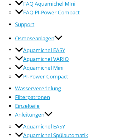
FAQ Aquamichel MIni
FAQ PI-Power Compact
Support
Osmoseanlagen
Aquamichel EASY
Aquamichel VARIO
Aquamichel Mini
PI-Power Compact
Wasserveredelung
Filterpatronen
Einzelteile
Anleitungen
Aquamichel EASY
Aquamichel Spülautomatik