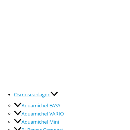
Osmoseanlagen
Aquamichel EASY
Aquamichel VARIO
Aquamichel Mini
PI-Power Compact