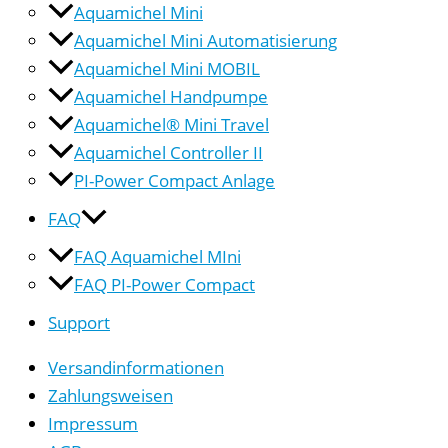
Aquamichel Mini
Aquamichel Mini Automatisierung
Aquamichel Mini MOBIL
Aquamichel Handpumpe
Aquamichel® Mini Travel
Aquamichel Controller II
PI-Power Compact Anlage
FAQ
FAQ Aquamichel MIni
FAQ PI-Power Compact
Support
Versandinformationen
Zahlungsweisen
Impressum