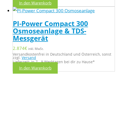
In den Warenkorb
PI-Power Compact 300
Osmoseanlage & TDS-
Messgerät
2.874
€
inkl. MwSt.
Versandkostenfrei in Deutschland und Österreich, sonst
zzgl.
Versand
Lieferzeit: in 7 - 9 Werktagen bei dir zu Hause*
In den Warenkorb