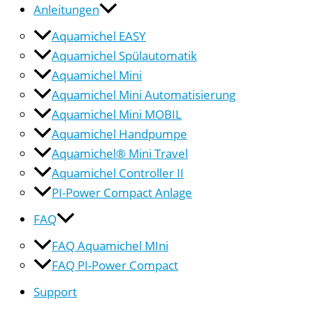
Anleitungen
Aquamichel EASY
Aquamichel Spülautomatik
Aquamichel Mini
Aquamichel Mini Automatisierung
Aquamichel Mini MOBIL
Aquamichel Handpumpe
Aquamichel® Mini Travel
Aquamichel Controller II
PI-Power Compact Anlage
FAQ
FAQ Aquamichel MIni
FAQ PI-Power Compact
Support