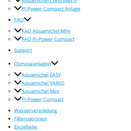
Aquamichel Controller II
PI-Power Compact Anlage
FAQ
FAQ Aquamichel MIni
FAQ PI-Power Compact
Support
Osmoseanlagen
Aquamichel EASY
Aquamichel VARIO
Aquamichel Mini
PI-Power Compact
Wasserveredelung
Filterpatronen
Einzelteile