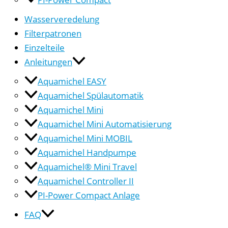
Wasserveredelung
Filterpatronen
Einzelteile
Anleitungen
Aquamichel EASY
Aquamichel Spülautomatik
Aquamichel Mini
Aquamichel Mini Automatisierung
Aquamichel Mini MOBIL
Aquamichel Handpumpe
Aquamichel® Mini Travel
Aquamichel Controller II
PI-Power Compact Anlage
FAQ