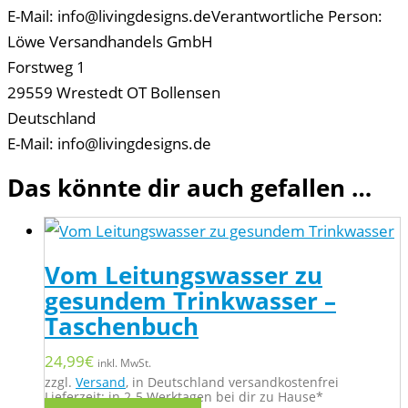
E-Mail: info@livingdesigns.de
Verantwortliche Person:
Löwe Versandhandels GmbH
Forstweg 1
29559 Wrestedt OT Bollensen
Deutschland
E-Mail: info@livingdesigns.de
Das könnte dir auch gefallen …
Vom Leitungswasser zu
gesundem Trinkwasser –
Taschenbuch
24,99
€
inkl. MwSt.
zzgl.
Versand
, in Deutschland versandkostenfrei
Lieferzeit: in 2-5 Werktagen bei dir zu Hause*