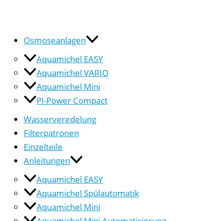
Osmoseanlagen
Aquamichel EASY
Aquamichel VARIO
Aquamichel Mini
PI-Power Compact
Wasserveredelung
Filterpatronen
Einzelteile
Anleitungen
Aquamichel EASY
Aquamichel Spülautomatik
Aquamichel Mini
Aquamichel Mini Automatisierung