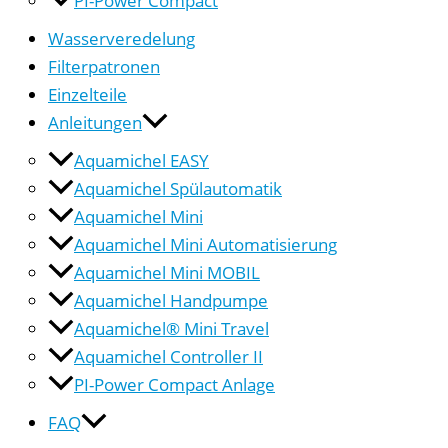
Wasserveredelung
Filterpatronen
Einzelteile
Anleitungen
Aquamichel EASY
Aquamichel Spülautomatik
Aquamichel Mini
Aquamichel Mini Automatisierung
Aquamichel Mini MOBIL
Aquamichel Handpumpe
Aquamichel® Mini Travel
Aquamichel Controller II
PI-Power Compact Anlage
FAQ