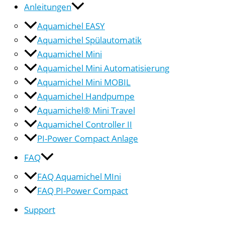
Anleitungen
Aquamichel EASY
Aquamichel Spülautomatik
Aquamichel Mini
Aquamichel Mini Automatisierung
Aquamichel Mini MOBIL
Aquamichel Handpumpe
Aquamichel® Mini Travel
Aquamichel Controller II
PI-Power Compact Anlage
FAQ
FAQ Aquamichel MIni
FAQ PI-Power Compact
Support