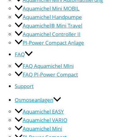
Aquamichel Mini MOBIL
Aquamichel Handpumpe
Aquamichel® Mini Travel
Aquamichel Controller II
PI-Power Compact Anlage
FAQ
FAQ Aquamichel MIni
FAQ PI-Power Compact
Support
Osmoseanlagen
Aquamichel EASY
Aquamichel VARIO
Aquamichel Mini
PI-Power Compact