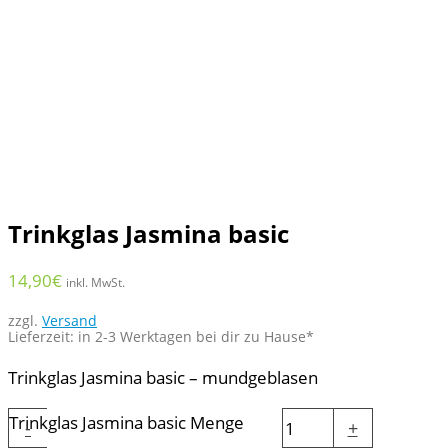
Trinkglas Jasmina basic
14,90
€
inkl. MwSt.
zzgl.
Versand
Lieferzeit: in 2-3 Werktagen bei dir zu Hause*
Trinkglas Jasmina basic – mundgeblasen
Trinkglas Jasmina basic Menge
-
+