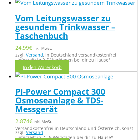
Vom Leitungswasser zu
gesundem Trinkwasser –
Taschenbuch
24,99
€
inkl. MwSt.
zzgl.
Versand
, in Deutschland versandkostenfrei
Lieferzeit: in 2-5 Werktagen bei dir zu Hause*
In den Warenkorb
PI-Power Compact 300
Osmoseanlage & TDS-
Messgerät
2.874
€
inkl. MwSt.
Versandkostenfrei in Deutschland und Österreich, sonst
zzgl.
Versand
Lieferzeit: in 7 - 9 Werktagen bei dir zu Hause*