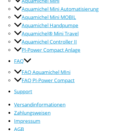
Aquamichel Mini
Aquamichel Mini Automatisierung
Aquamichel Mini MOBIL
Aquamichel Handpumpe
Aquamichel® Mini Travel
Aquamichel Controller II
PI-Power Compact Anlage
FAQ
FAQ Aquamichel MIni
FAQ PI-Power Compact
Support
Versandinformationen
Zahlungsweisen
Impressum
AGB