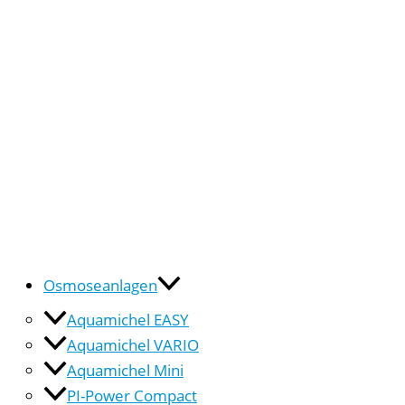
Osmoseanlagen
Aquamichel EASY
Aquamichel VARIO
Aquamichel Mini
PI-Power Compact