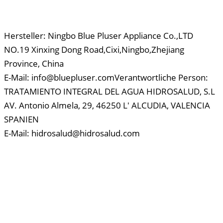
Hersteller:
Ningbo Blue Pluser Appliance Co.,LTD
NO.19 Xinxing Dong Road,Cixi,Ningbo,Zhejiang
Province, China
E-Mail: info@bluepluser.com
Verantwortliche Person:
TRATAMIENTO INTEGRAL DEL AGUA HIDROSALUD, S.L
AV. Antonio Almela, 29, 46250 L' ALCUDIA, VALENCIA
SPANIEN
E-Mail: hidrosalud@hidrosalud.com