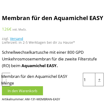
Membran für den Aquamichel EASY
126
€
inkl. MwSt.
zzgl.
Versand
Lieferzeit: in 2-5 Werktagen bei dir zu Hause*
Schnellwechselkartusche mit einer 800 GPD
Umkehrosmosemembran für die zweite Filterstufe
(RO) beim
Aquamichel EASY.
Membran für den Aquamichel EASY
-
+
Menge
In den Warenkorb
Artikelnummer:
AM-131-MEMBRAN-EASY