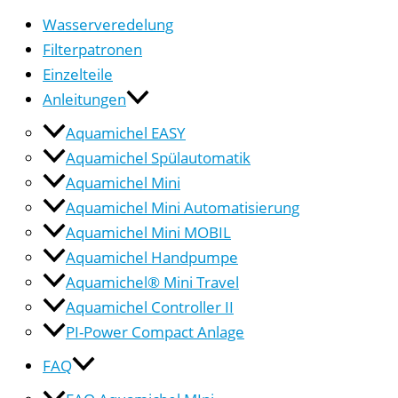
Wasserveredelung
Filterpatronen
Einzelteile
Anleitungen
Aquamichel EASY
Aquamichel Spülautomatik
Aquamichel Mini
Aquamichel Mini Automatisierung
Aquamichel Mini MOBIL
Aquamichel Handpumpe
Aquamichel® Mini Travel
Aquamichel Controller II
PI-Power Compact Anlage
FAQ