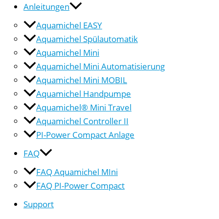
Anleitungen
Aquamichel EASY
Aquamichel Spülautomatik
Aquamichel Mini
Aquamichel Mini Automatisierung
Aquamichel Mini MOBIL
Aquamichel Handpumpe
Aquamichel® Mini Travel
Aquamichel Controller II
PI-Power Compact Anlage
FAQ
FAQ Aquamichel MIni
FAQ PI-Power Compact
Support