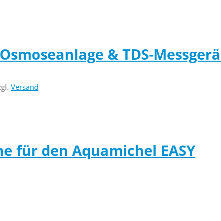
 Osmoseanlage & TDS-Messgerä
zgl.
Versand
he für den Aquamichel EASY