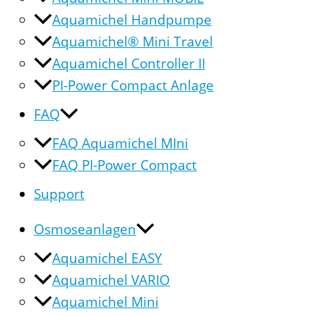
Aquamichel Handpumpe
Aquamichel® Mini Travel
Aquamichel Controller II
PI-Power Compact Anlage
FAQ
FAQ Aquamichel MIni
FAQ PI-Power Compact
Support
Osmoseanlagen
Aquamichel EASY
Aquamichel VARIO
Aquamichel Mini