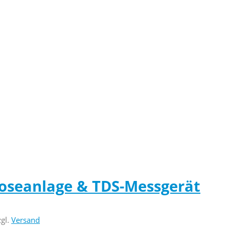
oseanlage & TDS-Messgerät
zgl.
Versand