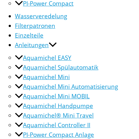
PI-Power Compact
Wasserveredelung
Filterpatronen
Einzelteile
Anleitungen
Aquamichel EASY
Aquamichel Spülautomatik
Aquamichel Mini
Aquamichel Mini Automatisierung
Aquamichel Mini MOBIL
Aquamichel Handpumpe
Aquamichel® Mini Travel
Aquamichel Controller II
PI-Power Compact Anlage