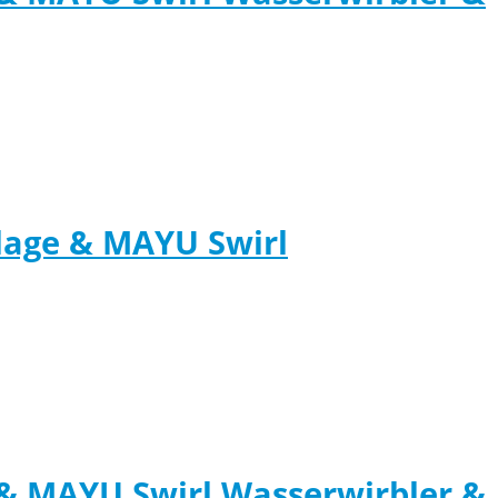
lage & MAYU Swirl
& MAYU Swirl Wasserwirbler &