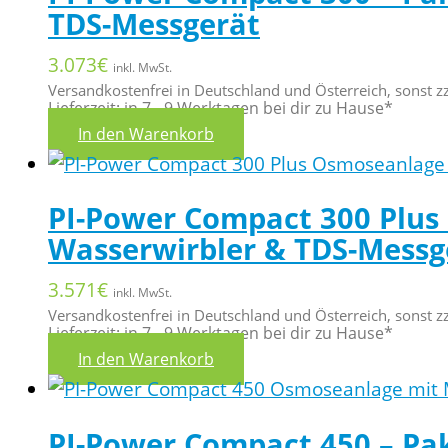
TDS-Messgerät
3.073
€
inkl. MwSt.
Versandkostenfrei in Deutschland und Österreich, sonst z
Lieferzeit: in 7 - 9 Werktagen bei dir zu Hause*
In den Warenkorb
PI-Power Compact 300 Plus
Wasserwirbler & TDS-Messg
3.571
€
inkl. MwSt.
Versandkostenfrei in Deutschland und Österreich, sonst z
Lieferzeit: in 7 - 9 Werktagen bei dir zu Hause*
In den Warenkorb
PI-Power Compact 450 – Pa