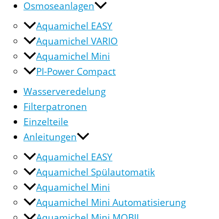
Osmoseanlagen
Aquamichel EASY
Aquamichel VARIO
Aquamichel Mini
PI-Power Compact
Wasserveredelung
Filterpatronen
Einzelteile
Anleitungen
Aquamichel EASY
Aquamichel Spülautomatik
Aquamichel Mini
Aquamichel Mini Automatisierung
Aquamichel Mini MOBIL