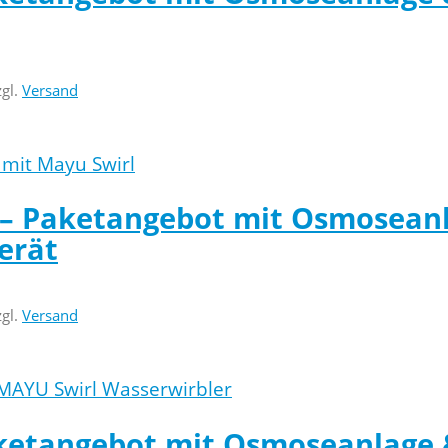
zgl.
Versand
 – Paketangebot mit Osmosean
erät
zgl.
Versand
ketangebot mit Osmoseanlage 