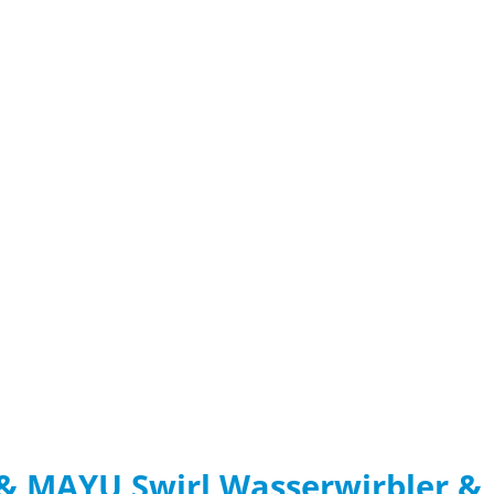
& MAYU Swirl Wasserwirbler &