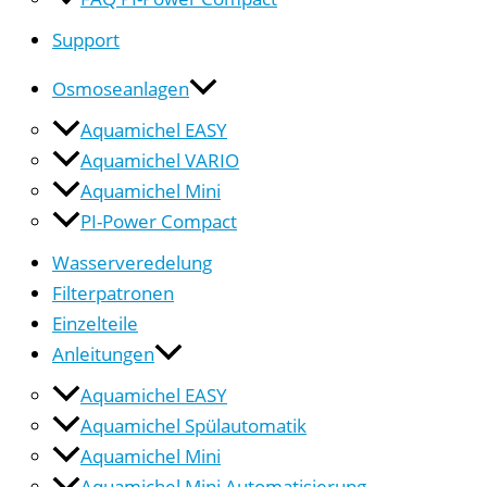
Support
Osmoseanlagen
Aquamichel EASY
Aquamichel VARIO
Aquamichel Mini
PI-Power Compact
Wasserveredelung
Filterpatronen
Einzelteile
Anleitungen
Aquamichel EASY
Aquamichel Spülautomatik
Aquamichel Mini
Aquamichel Mini Automatisierung