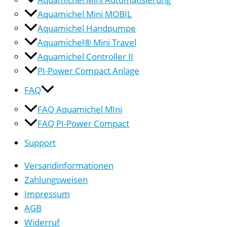
Aquamichel Mini MOBIL
Aquamichel Handpumpe
Aquamichel® Mini Travel
Aquamichel Controller II
PI-Power Compact Anlage
FAQ
FAQ Aquamichel MIni
FAQ PI-Power Compact
Support
Versandinformationen
Zahlungsweisen
Impressum
AGB
Widerruf