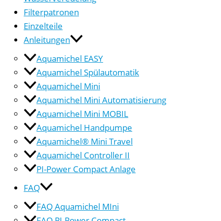
Filterpatronen
Einzelteile
Anleitungen
Aquamichel EASY
Aquamichel Spülautomatik
Aquamichel Mini
Aquamichel Mini Automatisierung
Aquamichel Mini MOBIL
Aquamichel Handpumpe
Aquamichel® Mini Travel
Aquamichel Controller II
PI-Power Compact Anlage
FAQ
FAQ Aquamichel MIni
FAQ PI-Power Compact