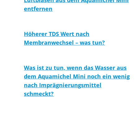
Luftblasen aus dem Aquamichel Mini
entfernen
Höherer TDS Wert nach
Membranwechsel – was tun?
Was ist zu tun, wenn das Wasser aus
dem Aquamichel Mini noch ein wenig
nach Imprägnierungsmittel
schmeckt?