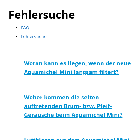
Fehlersuche
FAQ
Fehlersuche
Woran kann es liegen, wenn der neue
Aquamichel Mini langsam filtert?
Woher kommen die selten
auftretenden Brum- bzw. Pfeif-
Geräusche beim Aquamichel Mini?