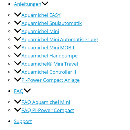
Anleitungen
Aquamichel EASY
Aquamichel Spülautomatik
Aquamichel Mini
Aquamichel Mini Automatisierung
Aquamichel Mini MOBIL
Aquamichel Handpumpe
Aquamichel® Mini Travel
Aquamichel Controller II
PI-Power Compact Anlage
FAQ
FAQ Aquamichel MIni
FAQ PI-Power Compact
Support